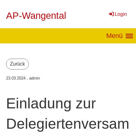
AP-Wangental
Login
Menü
Zurück
23.03.2024
, admin
Einladung zur
Delegiertenversam