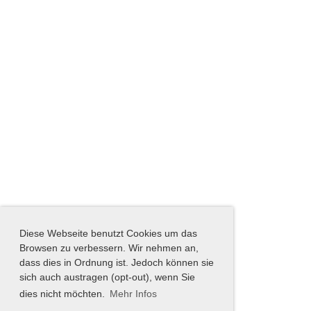
Diese Webseite benutzt Cookies um das
Browsen zu verbessern. Wir nehmen an,
dass dies in Ordnung ist. Jedoch können sie
sich auch austragen (opt-out), wenn Sie
dies nicht möchten.
Mehr Infos